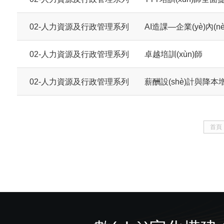
02-人力資源及行政管理系列
AI造課—企業(yè)內(nè
02-人力資源及行政管理系列
卓越培訓(xùn)師
02-人力資源及行政管理系列
薪酬設(shè)計與降本
首頁