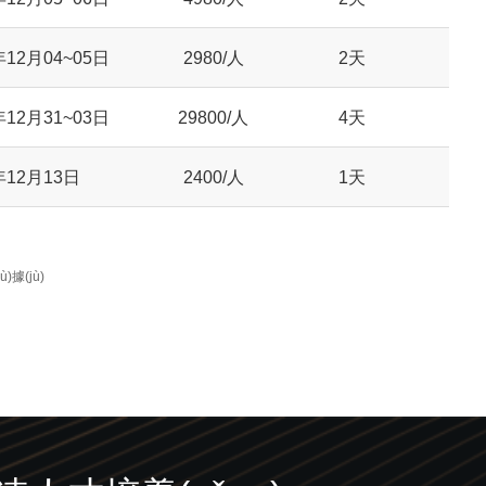
年12月04~05日
2980/人
2天
年12月31~03日
29800/人
4天
年12月13日
2400/人
1天
)據(jù)