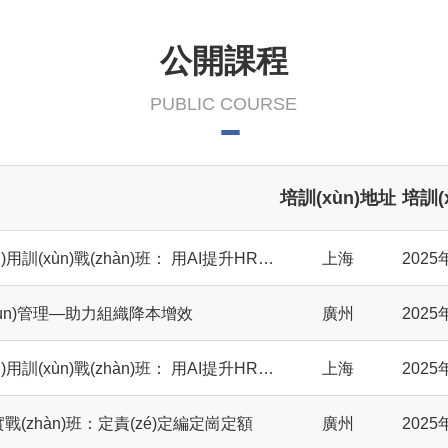
公開課程
PUBLIC COURSE
培訓(xùn)地址
培訓(
DeepSeek+HR應(yīng)用訓(xùn)戰(zhàn)班： 用AI提升HR工作效能
上海
2025
(xùn)管理—助力組織降本增效
廣州
2025
DeepSeek+HR應(yīng)用訓(xùn)戰(zhàn)班： 用AI提升HR工作效能
上海
2025
戰(zhàn)班：定責(zé)定編定崗定額
廣州
2025