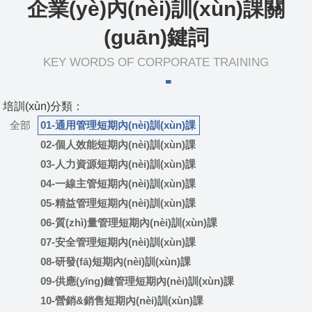
企業(yè)內(nèi)訓(xùn)課關
(guān)鍵詞
KEY WORDS OF CORPORATE TRAINING
培訓(xùn)分類：
全部
01-通用管理短期內(nèi)訓(xùn)課
02-個人效能短期內(nèi)訓(xùn)課
03-人力資源短期內(nèi)訓(xùn)課
04-一線主管短期內(nèi)訓(xùn)課
05-精益管理短期內(nèi)訓(xùn)課
06-質(zhì)量管理短期內(nèi)訓(xùn)課
07-安全管理短期內(nèi)訓(xùn)課
08-研發(fā)短期內(nèi)訓(xùn)課
09-供應(yīng)鏈管理短期內(nèi)訓(xùn)課
10-營銷&銷售短期內(nèi)訓(xùn)課