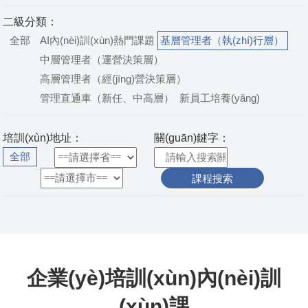
二級分類：
全部
AI內(nèi)訓(xùn)熱門課題
基層管理者（執(zhí)行層）
中層管理者（運營決策層）
高層管理者（經(jīng)營決策層）
管理直通車（新任、中高層）
新員工培養(yǎng)
培訓(xùn)地址：
關(guān)鍵字：
全部
企業(yè)培訓(xùn)內(nèi)訓
(xùn)課