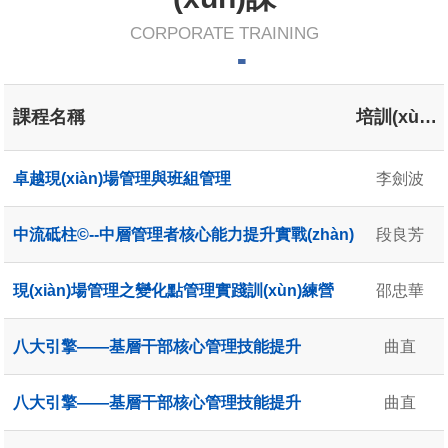
CORPORATE TRAINING
課程名稱
培訓(xùn)講師
卓越現(xiàn)場管理與班組管理
李劍波
中流砥柱©--中層管理者核心能力提升實戰(zhàn)
段良芳
現(xiàn)場管理之變化點管理實踐訓(xùn)練營
邵忠華
八大引擎——基層干部核心管理技能提升
曲直
八大引擎——基層干部核心管理技能提升
曲直