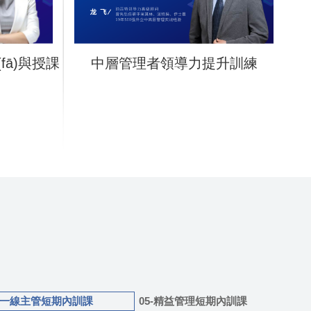
fā)與授課
中層管理者領導力提升訓練
4-一線主管短期內訓課
05-精益管理短期內訓課