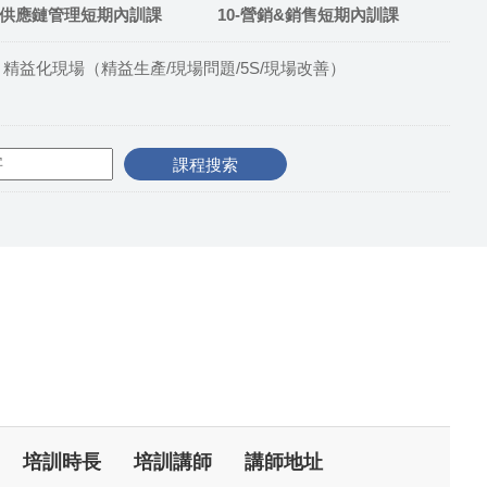
9-供應鏈管理短期內訓課
10-營銷&銷售短期內訓課
精益化現場（精益生產/現場問題/5S/現場改善）
培訓時長
培訓講師
講師地址