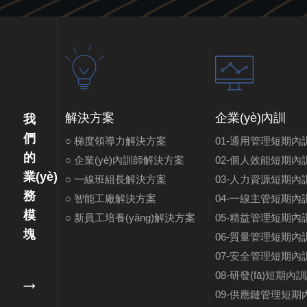
解決方案
企業(yè)內訓
我
們
○ 梯度領導力解決方案
01-通用管理短期內
的
○ 企業(yè)內訓師解決方案
02-個人效能短期內
業(yè)
○ 一線班組長解決方案
03-人力資源短期內
務
○ 智能工廠解決方案
04-一線主管短期內
模
○ 新員工培養(yǎng)解決方案
05-精益管理短期內
塊
06-質量管理短期內
07-安全管理短期內
08-研發(fā)短期內
09-供應鏈管理