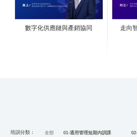
數字化供應鏈與產銷協同
走向智
培訓分類：
全部
01-通用管理短期內訓課
0