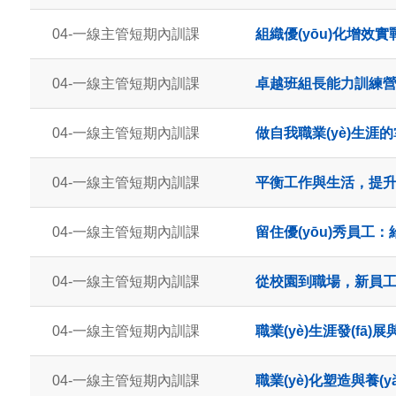
04-一線主管短期內訓課
組織優(yōu)化增效實戰
04-一線主管短期內訓課
卓越班組長能力訓練
04-一線主管短期內訓課
做自我職業(yè)生涯
04-一線主管短期內訓課
平衡工作與生活，提
04-一線主管短期內訓課
留住優(yōu)秀員工：
04-一線主管短期內訓課
從校園到職場，新員
04-一線主管短期內訓課
職業(yè)生涯發(fā)展與
04-一線主管短期內訓課
職業(yè)化塑造與養(yǎ