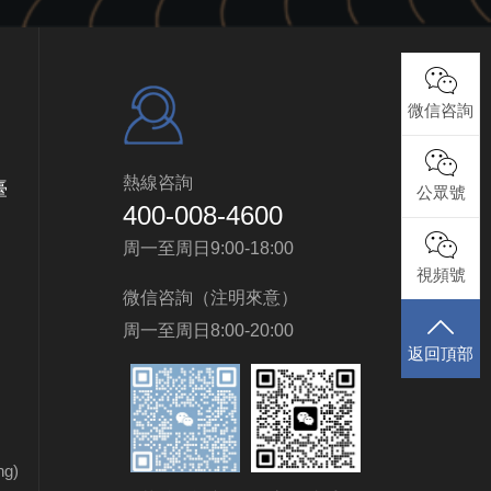
微信咨詢
熱線咨詢
臺
公眾號
400-008-4600
周一至周日9:00-18:00
視頻號
微信咨詢（注明來意）
周一至周日8:00-20:00
返回頂部
g)