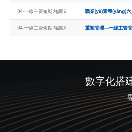
04-一線主管短期內訓課
職業(yè)素養(yǎng)
04-一線主管短期內訓課
重塑管理—一線主管管
數字化搭建