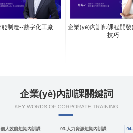
能制造--數字化工廠
企業(yè)內訓師課程開發(
技巧
企業(yè)內訓課關鍵詞
KEY WORDS OF CORPORATE TRAINING
2-個人效能短期內訓課
03-人力資源短期內訓課
0